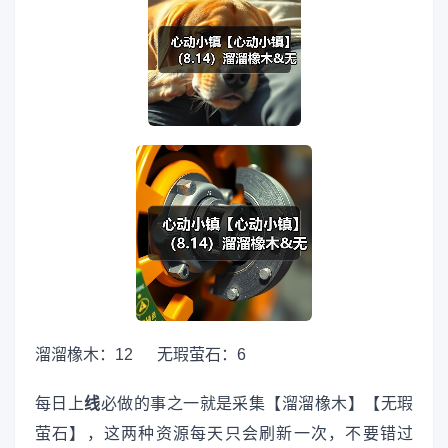
溜溜橡木：12 无瑕萤石：6
每日上
线
必做的事之一就是采集【溜溜橡木】【无瑕
萤石】，这两种资源每天只会刷新一次，不要错过