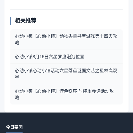
相关推荐
心动小镇【心动小镇】动物香薰寻宝游戏第十四天攻
略
心动小镇8月16日六星罗盘泡泡位置
心动小镇心动小镇活动六星落盘谜面文艺之星林高观
星
心动小镇【心动小镇】悖色秩序 时装周参选活动攻
略
今日要闻