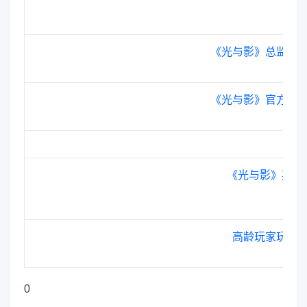
《光与影》总监反
《光与影》官方紧
《光与影》英配
高龄玩家玩《
0