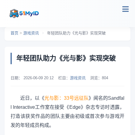
跳转到主要内容
首页
>
游戏资讯
>
年轻团队助力《光与影》实现突破
年轻团队助力《光与影》实现突破
日期：
2026-06-09 20:12
栏目：
游戏资讯
浏览：
804
近日，以《
光与影：33号远征队
》闻名的Sandfal
l Interactive工作室在接受《Edge》杂志专访时透露，
打造该获奖作品的团队主要由初级或首次参与游戏开
发的年轻成员构成。