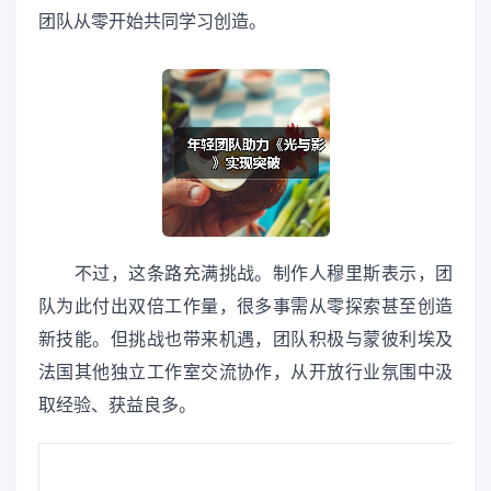
团队从零开始共同学习创造。
不过，这条路充满挑战。制作人穆里斯表示，团
队为此付出双倍工作量，很多事需从零探索甚至创造
新技能。但挑战也带来机遇，团队积极与蒙彼利埃及
法国其他独立工作室交流协作，从开放行业氛围中汲
取经验、获益良多。
热门新