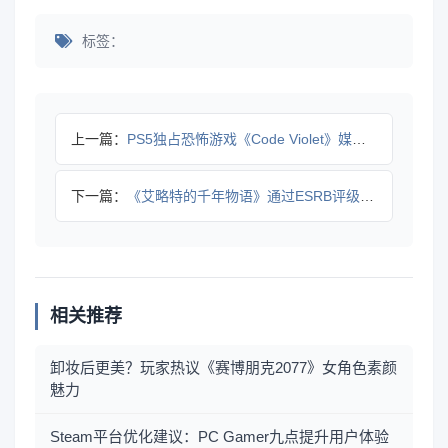
标签：
上一篇：
PS5独占恐怖游戏《Code Violet》媒体玩家评分双翻
下一篇：
《艾略特的千年物语》通过ESRB评级 首次尝试动作玩法
相关推荐
卸妆后更美？玩家热议《赛博朋克2077》女角色素颜
魅力
Steam平台优化建议：PC Gamer九点提升用户体验