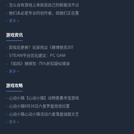
怎么会有游戏上来就说自己的新服活不过
她们未必是专业的创作者，但她们正在重
更多 »
游戏资讯
卸妆后更美？玩家热议《赛博朋克207
STEAM平台优化建议：PC GAM
《如风》捆绑包 -75%折扣疑似错误
更多 »
游戏攻略
心动小镇【心动小镇】动物香薰寻宝游戏
心动小镇8月16日六星罗盘泡泡位置
心动小镇心动小镇活动六星落盘谜面文艺
更多 »